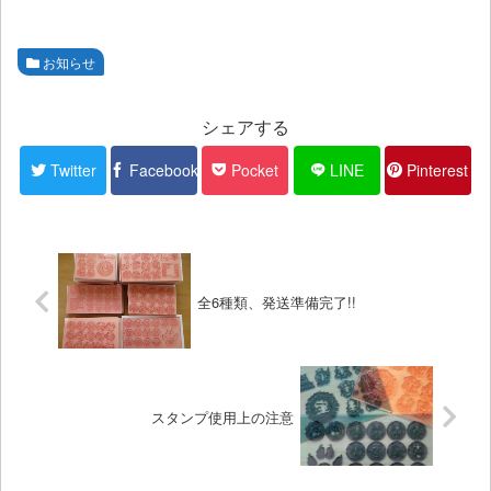
お知らせ
シェアする
Twitter
Facebook
Pocket
LINE
Pinterest
全6種類、発送準備完了!!
スタンプ使用上の注意