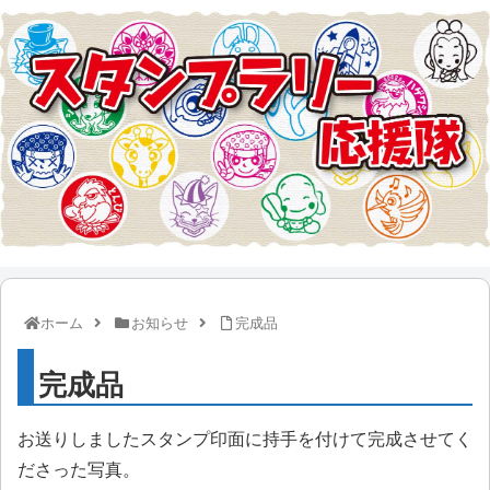
ホーム
お知らせ
完成品
完成品
お送りしましたスタンプ印面に持手を付けて完成させてく
ださった写真。