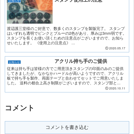
お知らせ
渡辺護三堂様のご好意で、数多くのスタンプを製版完了。 スタンプ
はいずれも透明でピンクとブルーの2色があり、厚みは3mm弱です。
スタンプを長くお使い頂くための注意点がございますので、お知ら
せいたします。 《使用上の注意点》 ...
2020.05.17
アクリル持ち手のご提供
お知らせ
従来は持ち手は皆様の方でご用意頂きスタンプの印面のみのご提供
してきましたが、なかなかハードルが高いようですので、アクリル
板で持ち手を製作、両面テープと合わせてセットでご用意いたしま
した。 送料の都合上高さ制限がございますので、スタンプ部と...
2020.10.11
コメント
コメントを書き込む