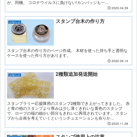
が、同梱。 コロナウイルスに負けない!カンバッジも一...
2020.04.29
スタンプ台木の作り方
お知らせ
スタンプ台木の作り方のページ作成。 木材を使った持ち手と透明な
ケースを使った作り方があります。
2020.06.14
2種類追加発送開始
お知らせ
スタンプラリー応援隊用のスタンプ2種類でき上がってきました。 赤
と青の他のスタンプより厚みは少し薄くきれいな黄色のスタンプ
で、ロープの端の細かい部分もきれいに再現されています。 スタン
プから企画を考えていくというシチュエーションも在りか...
2020.11.28
スタンプ使用上の注意