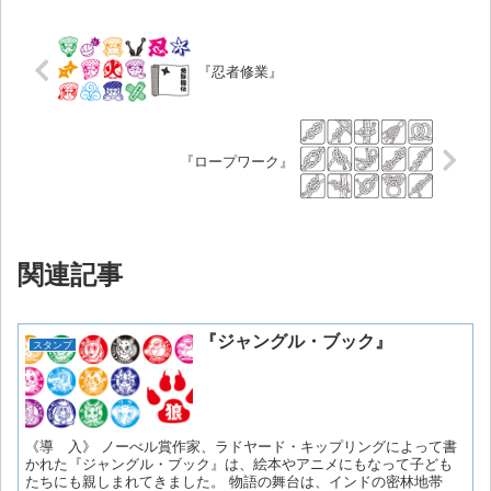
『忍者修業』
『ロープワーク』
関連記事
『ジャングル・ブック』
スタンプ
《導 入》 ノーべル賞作家、ラドヤード・キップリングによって書
かれた『ジャングル・ブック』は、絵本やアニメにもなって子ども
たちにも親しまれてきました。 物語の舞台は、インドの密林地帯