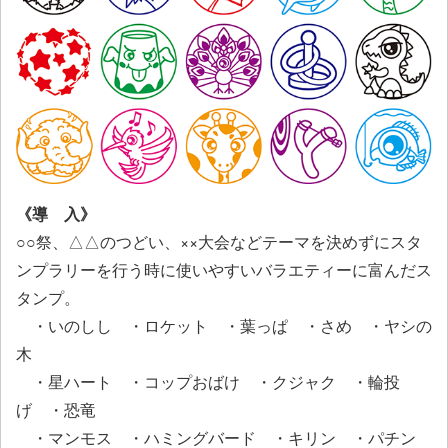
《導 入》
○○祭、△△のつどい、××大会などテーマを決めずにスタ
ンプラリーを行う時に使いやすいバラエティーに富んだス
タンプ。
・いのしし ・ロケット ・葉っぱ ・さめ ・ヤシの
木
・星ハート ・コップおばけ ・クジャク ・輪投
げ ・恐竜
・マンモス ・ハミングバード ・キリン ・パチン