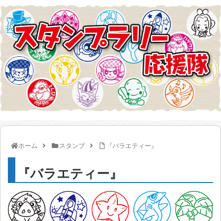
ホーム
スタンプ
『バラエティー』
『バラエティー』